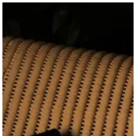
Salmon | Oshi sushi
EN
تسجيل الدخول
EN